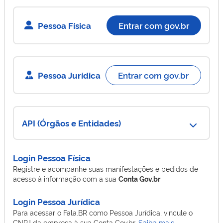
Pessoa Física
Entrar com gov.br
Pessoa Jurídica
Entrar com gov.br
API (Órgãos e Entidades)
Login Pessoa Física
Registre e acompanhe suas manifestações e pedidos de
acesso à informação com a sua
Conta Gov.br
Login Pessoa Jurídica
Para acessar o Fala.BR como Pessoa Jurídica, vincule o
CNPJ da empresa à sua Conta Gov.br.
Saiba mais