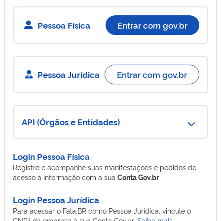
Pessoa Física
Entrar com gov.br
Pessoa Jurídica
Entrar com gov.br
API (Órgãos e Entidades)
Login Pessoa Física
Registre e acompanhe suas manifestações e pedidos de
acesso à informação com a sua
Conta Gov.br
Login Pessoa Jurídica
Para acessar o Fala.BR como Pessoa Jurídica, vincule o
CNPJ da empresa à sua Conta Gov.br.
Saiba mais