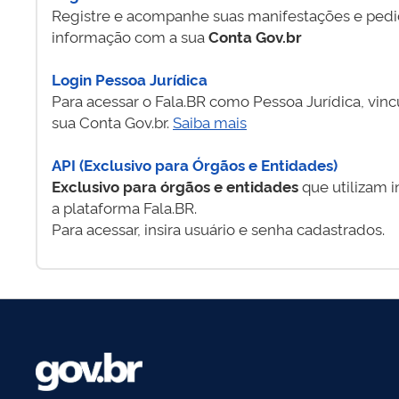
Registre e acompanhe suas manifestações e pedi
informação com a sua
Conta Gov.br
Login Pessoa Jurídica
Para acessar o Fala.BR como Pessoa Jurídica, vin
sua Conta Gov.br.
Saiba mais
API (Exclusivo para Órgãos e Entidades)
Exclusivo para órgãos e entidades
que utilizam 
a plataforma Fala.BR.
Para acessar, insira usuário e senha cadastrados.