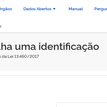
Órgãos
Dados Abertos
Manual
Pergun
o
lha uma identificação
s da Lei 13.460/2017