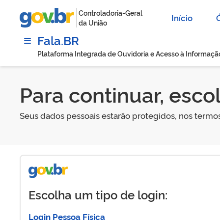
Controladoria-Geral
Início
da União
Fala.BR
Plataforma Integrada de Ouvidoria e Acesso à Informaçã
Para continuar, esco
Seus dados pessoais estarão protegidos, nos termo
Escolha um tipo de login:
Login Pessoa Física