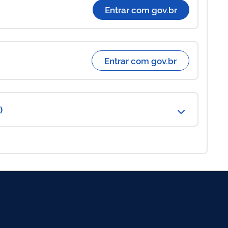
Entrar com gov.br
Entrar com gov.br
)