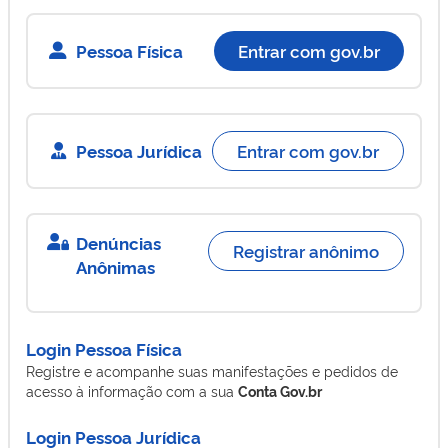
Pessoa Física
Entrar com gov.br
Pessoa Jurídica
Entrar com gov.br
Denúncias
Registrar anônimo
Anônimas
Login Pessoa Física
Registre e acompanhe suas manifestações e pedidos de
acesso à informação com a sua
Conta Gov.br
Login Pessoa Jurídica