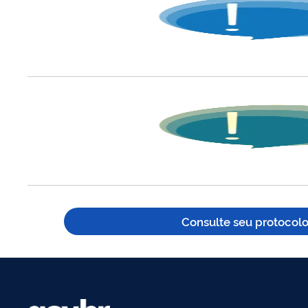
Consulte seu protocol