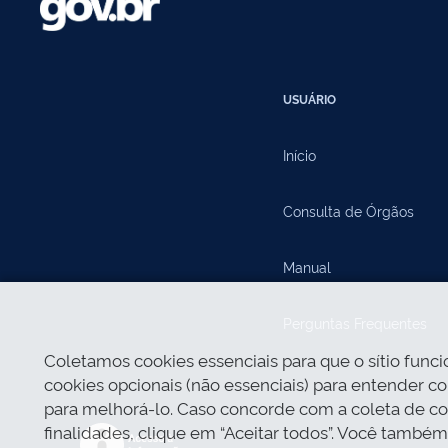
USUÁRIO
Início
Consulta de Órgãos
Manual
Perguntas Frequentes
Coletamos cookies essenciais para que o sítio func
cookies opcionais (não essenciais) para entender com
para melhorá-lo. Caso concorde com a coleta de co
finalidades, clique em “Aceitar todos”. Você também