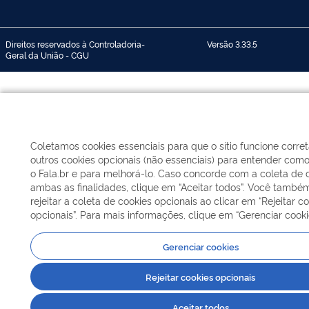
Direitos reservados à Controladoria-
Versão 3.33.5
Geral da União - CGU
Coletamos cookies essenciais para que o sítio funcione corr
outros cookies opcionais (não essenciais) para entender como 
o Fala.br e para melhorá-lo. Caso concorde com a coleta de 
ambas as finalidades, clique em “Aceitar todos”. Você tamb
rejeitar a coleta de cookies opcionais ao clicar em “Rejeitar c
opcionais”. Para mais informações, clique em “Gerenciar cooki
Gerenciar cookies
Rejeitar cookies opcionais
Aceitar todos