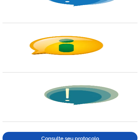
Consulte seu protocolo