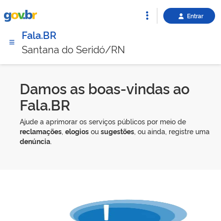
Entrar
Fala.BR
Santana do Seridó/RN
Damos as boas-vindas ao
Fala.BR
Ajude a aprimorar os serviços públicos por meio de
reclamações
,
elogios
ou
sugestões
, ou ainda, registre uma
denúncia
.