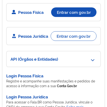
Pessoa Física
Entrar com gov.br
Pessoa Jurídica
Entrar com gov.br
API (Órgãos e Entidades)
Login Pessoa Física
Registre e acompanhe suas manifestações e pedidos de
acesso à informação com a sua
Conta Gov.br
Login Pessoa Jurídica
Para acessar o Fala.BR como Pessoa Jurídica, vincule o
CNPJ da empresa à sua Conta Gov.br.
Saiba mais