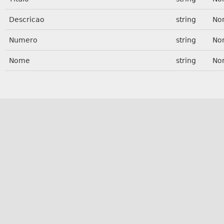
Descricao
string
No
Numero
string
No
Nome
string
No