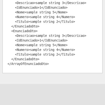
    <Descricao>sample string 3</Descricao>

    <IdEnunciado>1</IdEnunciado>

    <Nome>sample string 5</Nome>

    <Numero>sample string 4</Numero>

    <Titulo>sample string 2</Titulo>

  </EnunciadoDto>

  <EnunciadoDto>

    <Descricao>sample string 3</Descricao>

    <IdEnunciado>1</IdEnunciado>

    <Nome>sample string 5</Nome>

    <Numero>sample string 4</Numero>

    <Titulo>sample string 2</Titulo>

  </EnunciadoDto>
