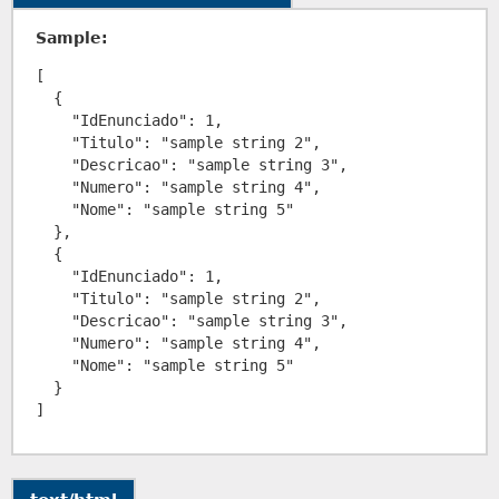
Sample:
[

  {

    "IdEnunciado": 1,

    "Titulo": "sample string 2",

    "Descricao": "sample string 3",

    "Numero": "sample string 4",

    "Nome": "sample string 5"

  },

  {

    "IdEnunciado": 1,

    "Titulo": "sample string 2",

    "Descricao": "sample string 3",

    "Numero": "sample string 4",

    "Nome": "sample string 5"

  }
