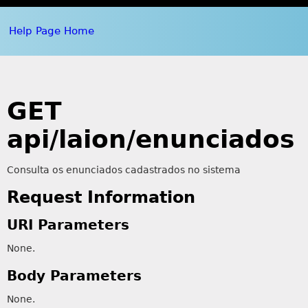
Help Page Home
GET
api/laion/enunciados
Consulta os enunciados cadastrados no sistema
Request Information
URI Parameters
None.
Body Parameters
None.